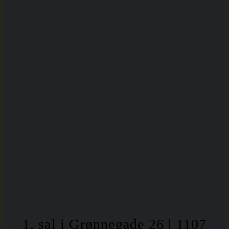
1. sal i Grønnegade 26 | 1107