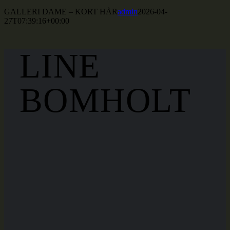
GALLERI DAME – KORT HÅR
admin
2026-04-
27T07:39:16+00:00
LINE
BOMHOLT