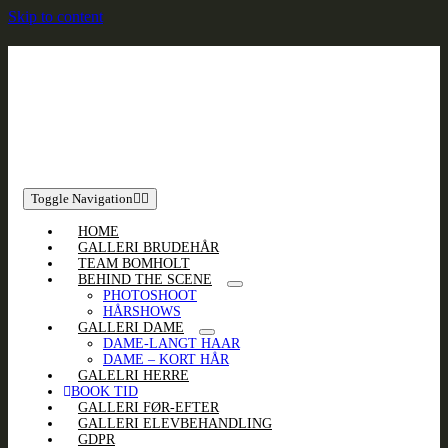
Skip to content
Toggle Navigation
HOME
GALLERI BRUDEHÅR
TEAM BOMHOLT
BEHIND THE SCENE
PHOTOSHOOT
HÅRSHOWS
GALLERI DAME
DAME-LANGT HAAR
DAME – KORT HÅR
GALELRI HERRE
BOOK TID
GALLERI FØR-EFTER
GALLERI ELEVBEHANDLING
GDPR