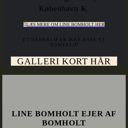
København K.
LÆS MERE OM LINE BOMHOLT HER
ET DAMEKLIP ER IKKE BARE ET
DAMEKLIP
GALLERI KORT HÅR
LINE BOMHOLT EJER AF
BOMHOLT