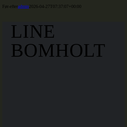
Før-efter
admin
2026-04-27T07:37:07+00:00
LINE
BOMHOLT