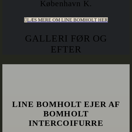
København K.
LÆS MERE OM LINE BOMHOLT HER
GALLERI FØR OG
EFTER
LINE BOMHOLT EJER AF
BOMHOLT
INTERCOIFURRE