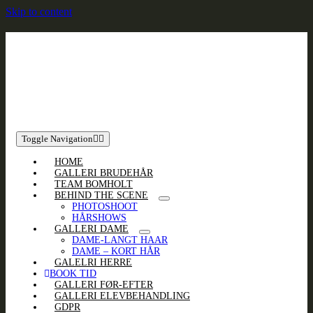
Skip to content
Toggle Navigation
HOME
GALLERI BRUDEHÅR
TEAM BOMHOLT
BEHIND THE SCENE
PHOTOSHOOT
HÅRSHOWS
GALLERI DAME
DAME-LANGT HAAR
DAME – KORT HÅR
GALELRI HERRE
BOOK TID
GALLERI FØR-EFTER
GALLERI ELEVBEHANDLING
GDPR